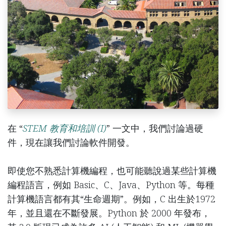
在 “
STEM 教育和培訓 (I)
” 一文中，我們討論過硬
件，現在讓我們討論軟件開發。
即使您不熟悉計算機編程，也可能聽說過某些計算機
編程語言，例如 Basic、C、Java、Python 等。每種
計算機語言都有其“生命週期”。例如，C 出生於1972
年，並且還在不斷發展。Python 於 2000 年發布，